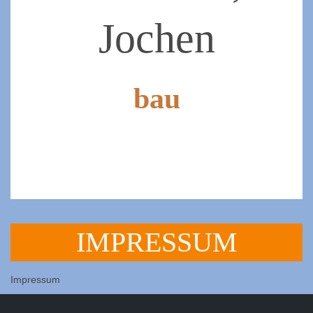
Jochen
bau
2019-
07-
07
IMPRESSUM
Impressum