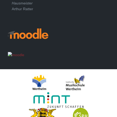
Hausmeister
Arthur Ratter