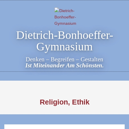
Skip
to
content
Dietrich-Bonhoeffer-
Gymnasium
Denken – Begreifen – Gestalten
Ist Miteinander Am Schönsten.
Religion, Ethik