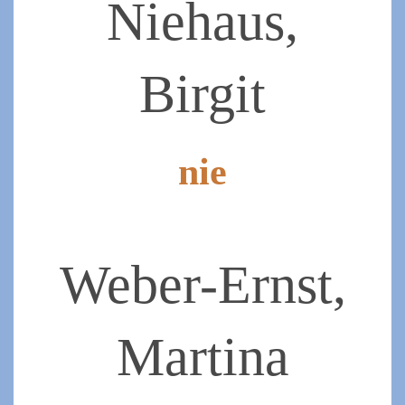
Niehaus,
Birgit
nie
2025-
09-
08
Weber-Ernst,
Martina