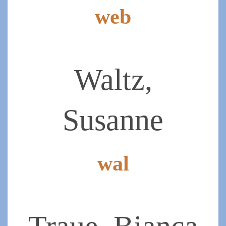
web
2020-
11-
30
Waltz,
Susanne
wal
2020-
11-
30