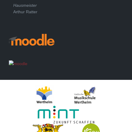
Hausmeister
Arthur Ratter