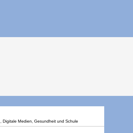
 Digitale Medien, Gesundheit und Schule