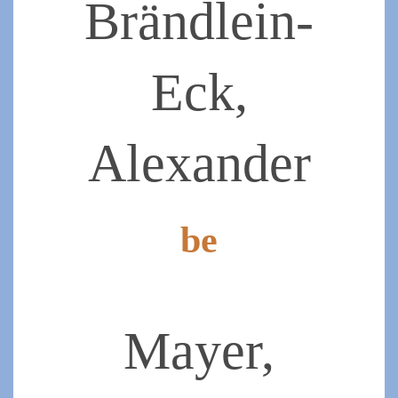
Brändlein-
Eck,
Alexander
be
2022-
03-
28
Mayer,