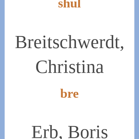
shul
2019-
07-
07
Breitschwerdt,
Christina
bre
2019-
07-
07
Erb, Boris