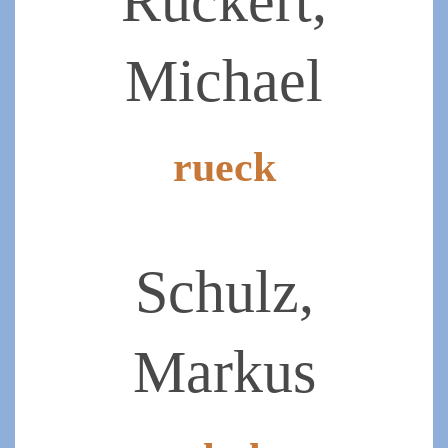
Rückert,
Michael
rueck
2019-
07-
07
Schulz,
Markus