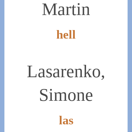
Martin
hell
2019-
07-
07
Lasarenko,
Simone
las