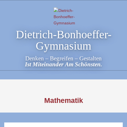
Skip
to
content
Dietrich-Bonhoeffer-
Gymnasium
Denken – Begreifen – Gestalten
Ist Miteinander Am Schönsten.
Mathematik