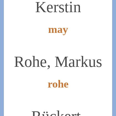
Kerstin
may
2020-
11-
30
Rohe, Markus
rohe
2019-
07-
07