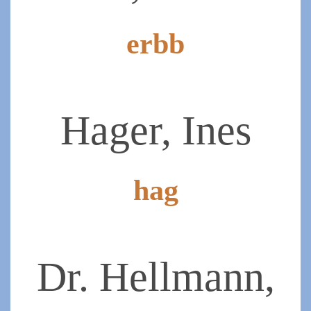
erbb
2019-
07-
07
Hager, Ines
hag
2019-
07-
07
Dr. Hellmann,