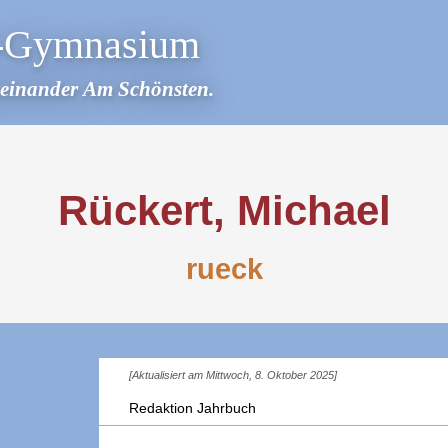
r-Gymnasium
teinander Am Schönsten.
Rückert, Michael
rueck
[Aktualisiert am Mittwoch, 8. Oktober 2025]
Redaktion Jahrbuch
2019-