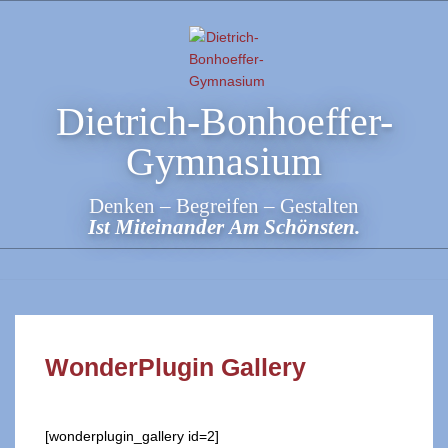
Skip
to
content
Dietrich-Bonhoeffer-
Gymnasium
Denken – Begreifen – Gestalten
Ist Miteinander Am Schönsten.
WonderPlugin Gallery
[wonderplugin_gallery id=2]