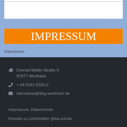
2020-
09-
27
IMPRESSUM
Impressum
Conrad-Wellin-Straße 6
97877 Wertheim
+ 49 9342 9356-0
sekretariat@dbg-wertheim.de
Impressum, Datenschutz
Kontakt zu Lehrkräften @bw.schule