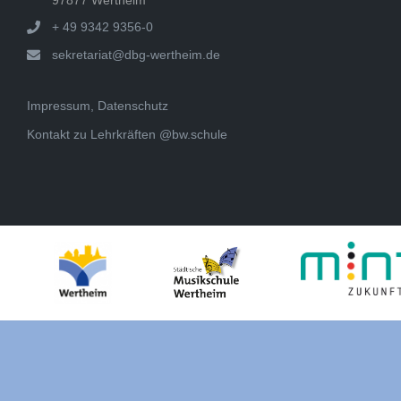
+ 49 9342 9356-0
sekretariat@dbg-wertheim.de
Impressum, Datenschutz
Kontakt zu Lehrkräften @bw.schule