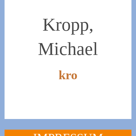
2019-
07-
07
Kropp,
Michael
kro
2019-
07-
07