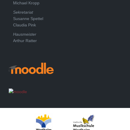
Michael Kropp
Sekretariat
Susanne Spettel
Claudia Pink
Hausmeister
Arthur Ratter