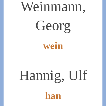
Weinmann,
Georg
wein
2019-
07-
07
Hannig, Ulf
han