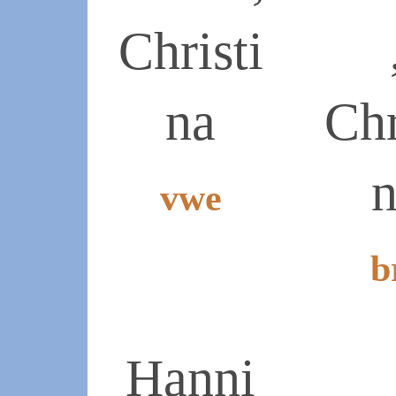
Christi
na
Chr
vwe
2019-
b
07-
07
2019-
07-
07
Hanni