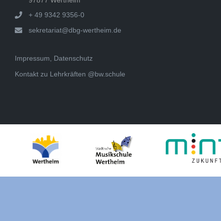
+ 49 9342 9356-0
sekretariat@dbg-wertheim.de
Impressum, Datenschutz
Kontakt zu Lehrkräften @bw.schule