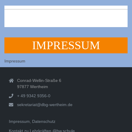
2020-
11-
30
IMPRESSUM
Impressum
Conrad-Wellin-Straße 6
97877 Wertheim
+ 49 9342 9356-0
sekretariat@dbg-wertheim.de
Impressum, Datenschutz
Kontakt zu Lehrkräften @bw.schule