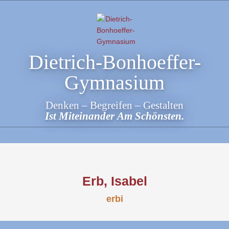
Skip
to
content
Dietrich-Bonhoeffer-
Gymnasium
Denken – Begreifen – Gestalten
Ist Miteinander Am Schönsten.
Erb, Isabel
erbi