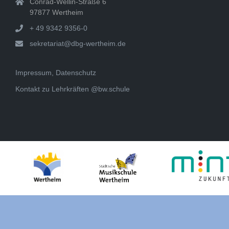
Conrad-Wellin-Straße 6
97877 Wertheim
+ 49 9342 9356-0
sekretariat@dbg-wertheim.de
Impressum, Datenschutz
Kontakt zu Lehrkräften @bw.schule