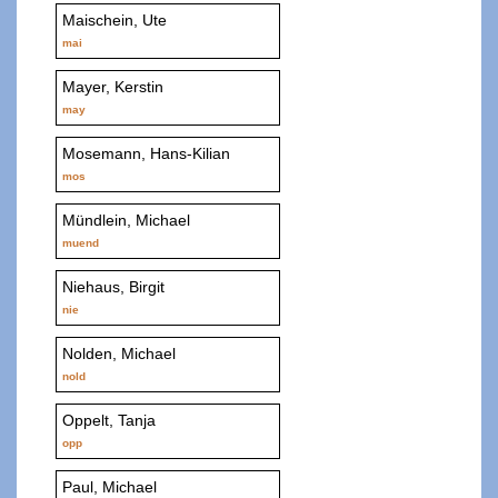
Maischein, Ute
mai
Mayer, Kerstin
may
Mosemann, Hans-Kilian
mos
Mündlein, Michael
muend
Niehaus, Birgit
nie
Nolden, Michael
nold
Oppelt, Tanja
opp
Paul, Michael