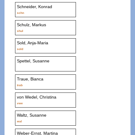
Schneider, Konrad
schn
Schulz, Markus
shul
Sold, Anja-Maria
sold
Spettel, Susanne
Traue, Bianca
trab
von Wedel, Christina
vwe
Waltz, Susanne
wal
Weber-Ernst, Martina