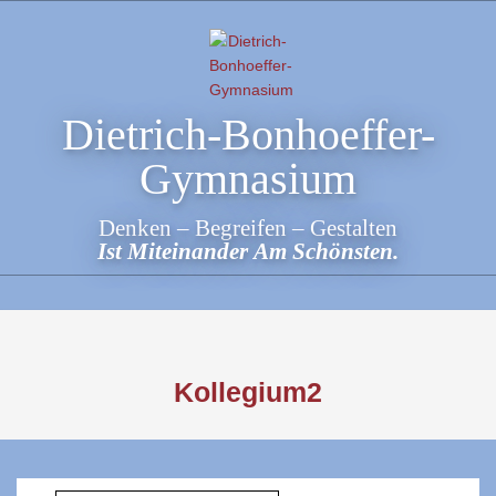
Skip
to
content
Dietrich-Bonhoeffer-
Gymnasium
Denken – Begreifen – Gestalten
Ist Miteinander Am Schönsten.
Kollegium2