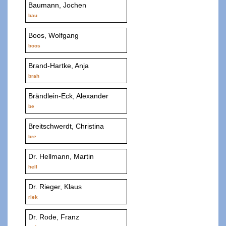
Baumann, Jochen
bau
Boos, Wolfgang
boos
Brand-Hartke, Anja
brah
Brändlein-Eck, Alexander
be
Breitschwerdt, Christina
bre
Dr. Hellmann, Martin
hell
Dr. Rieger, Klaus
riek
Dr. Rode, Franz