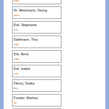
rode
Dr. Weinmann, Georg
wein
Eck, Stephanie
eck
Edelmann, Tina
edel
Erb, Boris
erbb
Erb, Isabel
erbi
Fleury, Suska
fleu
Forster, Markus
for