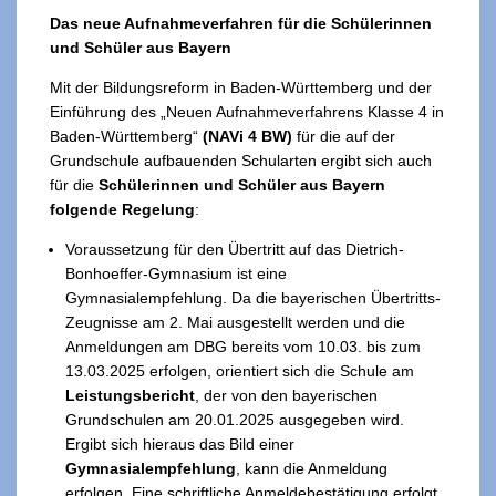
Das neue Aufnahmeverfahren für die Schülerinnen
und Schüler aus Bayern
Mit der Bildungsreform in Baden-Württemberg und der
Einführung des „Neuen Aufnahmeverfahrens Klasse 4 in
Baden-Württemberg“
(NAVi 4 BW)
für die auf der
Grundschule aufbauenden Schularten ergibt sich auch
für die
Schülerinnen und Schüler aus Bayern
folgende Regelung
:
Voraussetzung für den Übertritt auf das Dietrich-
Bonhoeffer-Gymnasium ist eine
Gymnasialempfehlung. Da die bayerischen Übertritts-
Zeugnisse am 2. Mai ausgestellt werden und die
Anmeldungen am DBG bereits vom 10.03. bis zum
13.03.2025 erfolgen, orientiert sich die Schule am
Leistungsbericht
, der von den bayerischen
Grundschulen am 20.01.2025 ausgegeben wird.
Ergibt sich hieraus das Bild einer
Gymnasialempfehlung
, kann die Anmeldung
erfolgen. Eine schriftliche Anmeldebestätigung erfolgt