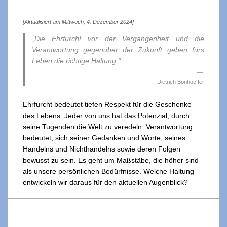
[Aktualisiert am Mittwoch, 4. Dezember 2024]
„Die Ehrfurcht vor der Vergangenheit und die
Verantwortung gegenüber der Zukunft geben fürs
Leben die richtige Haltung.“
Dietrich Bonhoeffer
Ehrfurcht bedeutet tiefen Respekt für die Geschenke
des Lebens. Jeder von uns hat das Potenzial, durch
seine Tugenden die Welt zu veredeln. Verantwortung
bedeutet, sich seiner Gedanken und Worte, seines
Handelns und Nichthandelns sowie deren Folgen
bewusst zu sein. Es geht um Maßstäbe, die höher sind
als unsere persönlichen Bedürfnisse. Welche Haltung
entwickeln wir daraus für den aktuellen Augenblick?
2023-
09-
13