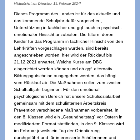
[Aktualisiert am Dienstag, 13. Februar 2024]
Dieses Programm des Landes ist für das aktuelle und
das kommende Schuljahr dafür vorgesehen,
Unterstützung in fachlicher und ggf. auch in psychisch-
emotionaler Hinsicht anzubieten. Die Eltern, deren
Kinder für das Programm in fachlicher Hinsicht von den
Lehrkräften vorgeschlagen wurden, sind bereits
angeschrieben worden, hier wird der Rücklauf bis
21.12.2021 erwartet. Welche Kurse am DBG
eingerichtet werden können und ob ggf. alternativ
Bildungsgutscheine ausgegeben werden, das hängt
vom Rücklauf ab. Die Maßnahmen sollen zum zweiten
Schulhalbjahr beginnen. Für den emotional-
psychologischen Bereich hat unsere Schulsozialarbeit
gemeinsam mit dem schulinternen Arbeitskreis
Prävention verschiedene Maßnahmen vorbereitet. In
den 8. Klassen wird ein „Gesundheitstag“ vor Ostern in
modifiziertem Format stattfinden, in den 9. Klassen wird
im Februar jeweils ein Tag der Orientierung
durchgeführt und für interessierte Schülerinnen und