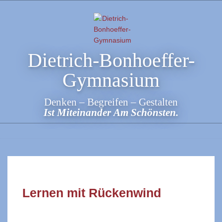
Skip
to
content
Dietrich-Bonhoeffer-
Gymnasium
Denken – Begreifen – Gestalten
Ist Miteinander Am Schönsten.
Lernen mit Rückenwind