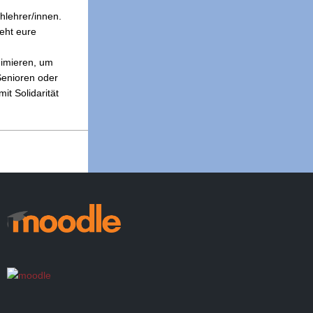
hlehrer/innen.
geht eure
nimieren, um
Senioren oder
t Solidarität