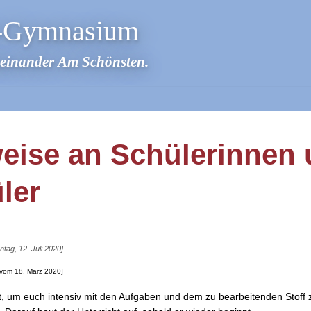
r-Gymnasium
teinander Am Schönsten.
eise an Schülerinnen
ler
ntag, 12. Juli 2020]
s vom 18. März 2020]
it, um euch intensiv mit den Aufgaben und dem zu bearbeitenden Stoff 