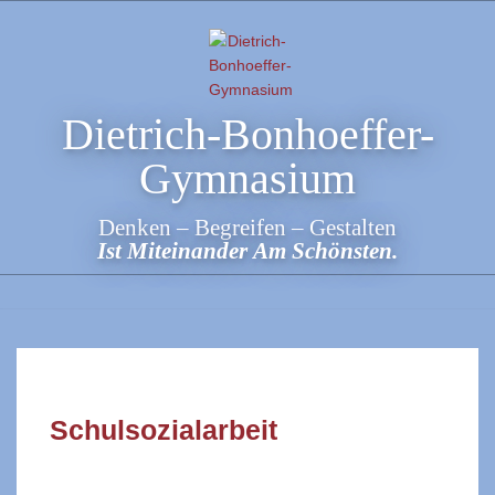
Skip
to
content
Dietrich-Bonhoeffer-
Gymnasium
Denken – Begreifen – Gestalten
Ist Miteinander Am Schönsten.
Schulsozialarbeit