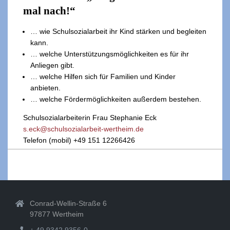
mal nach!“
… wie Schulsozialarbeit ihr Kind stärken und begleiten
kann.
… welche Unterstützungsmöglichkeiten es für ihr
Anliegen gibt.
… welche Hilfen sich für Familien und Kinder
anbieten.
… welche Fördermöglichkeiten außerdem bestehen.
Schulsozialarbeiterin Frau Stephanie Eck
s.eck@schulsozialarbeit-wertheim.de
Telefon (mobil) +49 151 12266426
2019-
12-
13
Conrad-Wellin-Straße 6
97877 Wertheim
+ 49 9342 9356-0