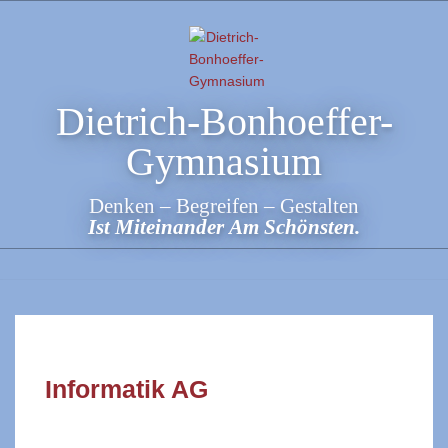
Skip
to
content
Dietrich-Bonhoeffer-
Gymnasium
Denken – Begreifen – Gestalten
Ist Miteinander Am Schönsten.
Informatik AG