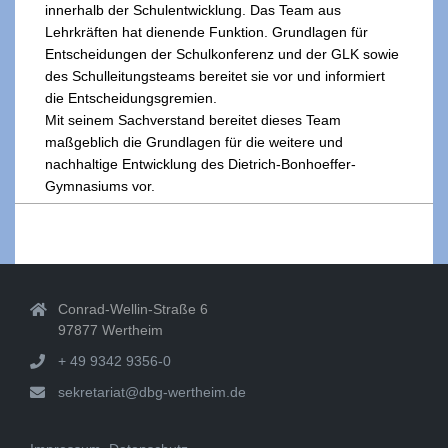
innerhalb der Schulentwicklung. Das Team aus
Lehrkräften hat dienende Funktion. Grundlagen für
Entscheidungen der Schulkonferenz und der GLK sowie
des Schulleitungsteams bereitet sie vor und informiert
die Entscheidungsgremien.
Mit seinem Sachverstand bereitet dieses Team
maßgeblich die Grundlagen für die weitere und
nachhaltige Entwicklung des Dietrich-Bonhoeffer-
Gymnasiums vor.
2019-
09-
05
Conrad-Wellin-Straße 6
97877 Wertheim
+ 49 9342 9356-0
sekretariat@dbg-wertheim.de