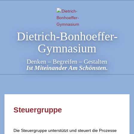
Skip
to
content
Dietrich-Bonhoeffer-
Gymnasium
Denken – Begreifen – Gestalten
Ist Miteinander Am Schönsten.
Steuergruppe
Die Steuergruppe unterstützt und steuert die Prozesse