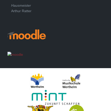
Hausmeister
Arthur Ratter