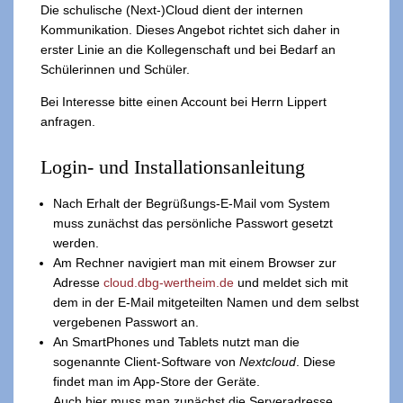
Die schulische (Next-)Cloud dient der internen
Kommunikation. Dieses Angebot richtet sich daher in
erster Linie an die Kollegenschaft und bei Bedarf an
Schülerinnen und Schüler.
Bei Interesse bitte einen Account bei Herrn Lippert
anfragen.
Login- und Installationsanleitung
Nach Erhalt der Begrüßungs-E-Mail vom System
muss zunächst das persönliche Passwort gesetzt
werden.
Am Rechner navigiert man mit einem Browser zur
Adresse
cloud.dbg-wertheim.de
und meldet sich mit
dem in der E-Mail mitgeteilten Namen und dem selbst
vergebenen Passwort an.
An SmartPhones und Tablets nutzt man die
sogenannte Client-Software von
Nextcloud
. Diese
findet man im App-Store der Geräte.
Auch hier muss man zunächst die Serveradresse