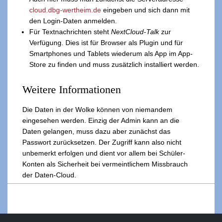
cloud.dbg-wertheim.de
eingeben und sich dann mit
den Login-Daten anmelden.
Für Textnachrichten steht
NextCloud-Talk
zur
Verfügung. Dies ist für Browser als Plugin und für
Smartphones und Tablets wiederum als App im App-
Store zu finden und muss zusätzlich installiert werden.
Weitere Informationen
Die Daten in der Wolke können von niemandem
eingesehen werden. Einzig der Admin kann an die
Daten gelangen, muss dazu aber zunächst das
Passwort zurücksetzen. Der Zugriff kann also nicht
unbemerkt erfolgen und dient vor allem bei Schüler-
Konten als Sicherheit bei vermeintlichem Missbrauch
der Daten-Cloud.
2019-
06-
24