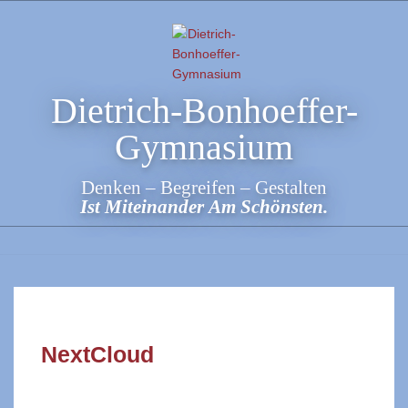
Skip
to
content
Dietrich-Bonhoeffer-
Gymnasium
Denken – Begreifen – Gestalten
Ist Miteinander Am Schönsten.
NextCloud