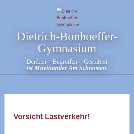
Skip
to
content
Dietrich-Bonhoeffer-
Gymnasium
Denken – Begreifen – Gestalten
Ist Miteinander Am Schönsten.
Vorsicht Lastverkehr!