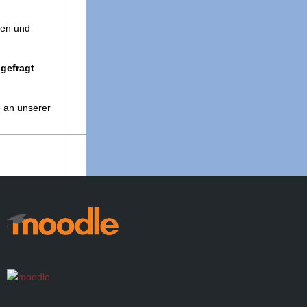
den und
gefragt
e an unserer