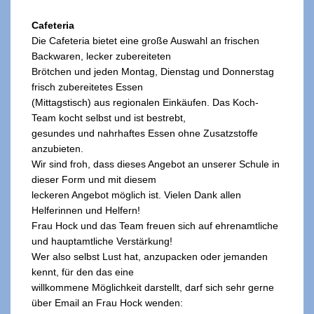
Cafeteria
Die Cafeteria bietet eine große Auswahl an frischen
Backwaren, lecker zubereiteten
Brötchen und jeden Montag, Dienstag und Donnerstag
frisch zubereitetes Essen
(Mittagstisch) aus regionalen Einkäufen. Das Koch-
Team kocht selbst und ist bestrebt,
gesundes und nahrhaftes Essen ohne Zusatzstoffe
anzubieten.
Wir sind froh, dass dieses Angebot an unserer Schule in
dieser Form und mit diesem
leckeren Angebot möglich ist. Vielen Dank allen
Helferinnen und Helfern!
Frau Hock und das Team freuen sich auf ehrenamtliche
und hauptamtliche Verstärkung!
Wer also selbst Lust hat, anzupacken oder jemanden
kennt, für den das eine
willkommene Möglichkeit darstellt, darf sich sehr gerne
über Email an Frau Hock wenden: