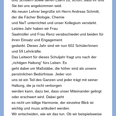
und Schülern sowie deren Eltern zu, schön, dass ihr und
Sie bei uns angekommen seid.
Als neuen Lehrer begrüße ich Herrn Andreas Schmitt,
der die Fächer Biologie, Chemie
und NwT unterrichtet und unser Kollegium verstärkt.
Letztes Jahr haben wir Frau
Saalmüller und Frau Renz verabschiedet und beiden für
ihren Einsatz und Engagement
gedankt. Dieses Jahr sind wir nun 602 Schüler/innen
und 59 Lehrkräfte.
Das Leitwort für dieses Schuljahr fragt uns nach der
„richtigen Haltung“ fürs Leben. Es
geht dabei um Maßstäbe, die höher sind als unsere
persönlichen Bedürfnisse. Jeder von
uns ist ein Teil des Ganzen und jeder trägt mit seiner
Haltung, die ja nicht verborgen
werden kann, dazu bei, dass unser Miteinander gelingt
oder erschwert wird. Dabei geht
es nicht um billige Harmonie, der einzelne Blick ist
wichtig und muss artikuliert werden.
Wir entscheiden, wie wir das tun. Ob wir beispielsweise