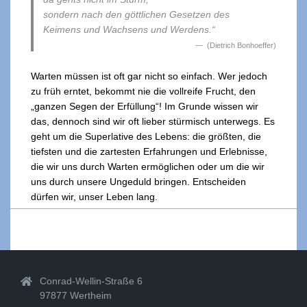
sondern nach den göttlichen Gesetzen des
Keimens und Wachsens und Werdens.“
(Dietrich Bonhoeffer)
Warten müssen ist oft gar nicht so einfach. Wer jedoch
zu früh erntet, bekommt nie die vollreife Frucht, den
„ganzen Segen der Erfüllung“! Im Grunde wissen wir
das, dennoch sind wir oft lieber stürmisch unterwegs. Es
geht um die Superlative des Lebens: die größten, die
tiefsten und die zartesten Erfahrungen und Erlebnisse,
die wir uns durch Warten ermöglichen oder um die wir
uns durch unsere Ungeduld bringen. Entscheiden
dürfen wir, unser Leben lang.
2021-
09-
08
Conrad-Wellin-Straße 6
97877 Wertheim