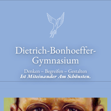
Skip
to
content
Dietrich-Bonhoeffer-
Gymnasium
Denken – Begreifen – Gestalten
Ist Miteinander Am Schönsten.