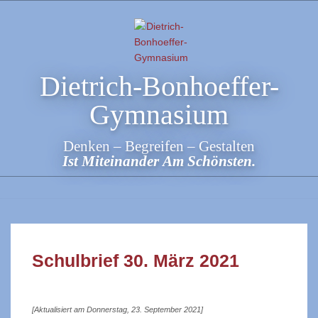
Skip
to
content
Dietrich-Bonhoeffer-
Gymnasium
Denken – Begreifen – Gestalten
Ist Miteinander Am Schönsten.
Schulbrief 30. März 2021
[Aktualisiert am Donnerstag, 23. September 2021]