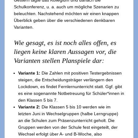
Gestern tagte das Kollegium und danach die
Schulkonferenz, u. a. auch um mögliche Szenarien zu
beleuchten. Nachstehend möchten wir einen knappen
Überblick geben über die verschiedenen denkbaren
Varianten.
Wie gesagt, es ist noch alles offen, es
liegen keine klaren Aussagen vor, die
Varianten stellen Planspiele dar:
Variante 1:
Die Zahlen mit positiven Testergebnissen
steigen, die Entscheidungsträger verlängern den
Lockdown, es findet Fernlernunterricht statt. Ggf. gibt
es eine sogenannte Notbetreuung für Schüler*innen in
den Klassen 5 bis 7.
Variante 2:
Die Klassen 5 bis 10 werden wie im
letzten Juni in Wechselgruppen (halbe Lerngruppe)
an die Schulen zum Präsenzunterricht geholt. Die
Gruppen werden von der Schule fest eingeteilt, der
Wechsel erfolgt über A- und B-Woche, also