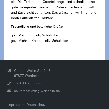
ein. Die Ferien- und Osterfeiertage sind sicherlich eine
gute Gelegenheit, wiederum Ruhe zu finden und Kraft
und Zuversicht zu tanken. Das wünschen wir Ihnen und
Ihren Familien von Herzen!
Freundliche und österliche Grüße
gez. Reinhard Lieb, Schulleiter
gez. Michael Kropp, stellv. Schulleiter
2021-
03-
31
Conrad-Wellin-Straße 6
97877 Wertheim
+ 49 9342 9356-0
sekretariat@dbg-wertheim.de
Impressum, Datenschutz