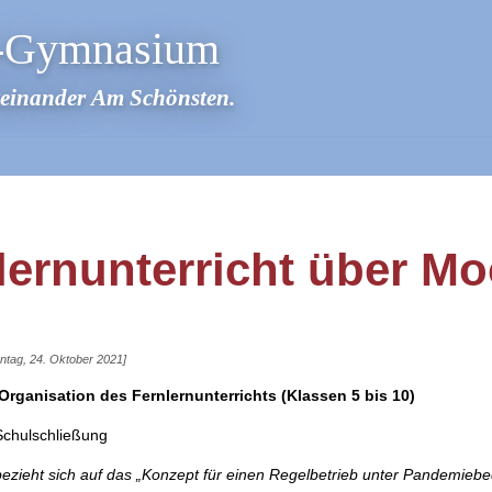
r-Gymnasium
teinander Am Schönsten.
lernunterricht über Mo
nntag, 24. Oktober 2021]
 Organisation des Fernlernunterrichts (Klassen 5 bis 10)
 Schulschließung
bezieht sich auf das „Konzept für einen Regelbetrieb unter Pandemieb