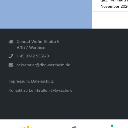
November 202
2020-
11-
12
Conrad-Wellin-Straße 6
97877 Wertheim
+ 49 9342 9356-0
sekretariat@dbg-wertheim.de
Impressum, Datenschutz
Kontakt zu Lehrkräften @bw.schule