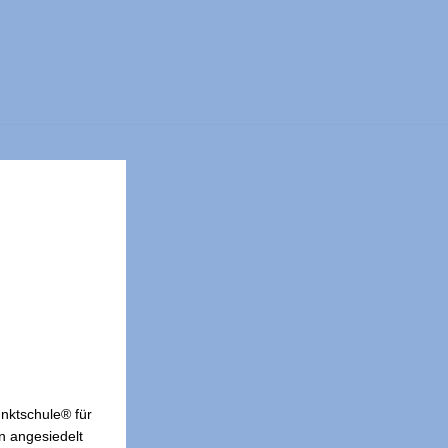
nktschule® für
n angesiedelt